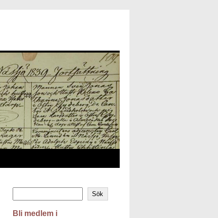
Sök
Bli medlem i