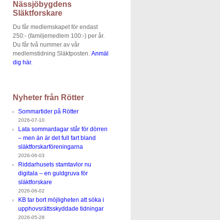
Nässjöbygdens
Släktforskare
Du får medlemskapet för endast
250:- (familjemedlem 100:-) per år.
Du får två nummer av vår
medlemstidning Släktposten.
Anmäl
dig här.
Nyheter från Rötter
Sommartider på Rötter
2026-07-10
Lata sommardagar står för dörren
– men än är det full fart bland
släktforskarföreningarna
2026-06-03
Riddarhusets stamtavlor nu
digitala – en guldgruva för
släktforskare
2026-06-02
KB tar bort möjligheten att söka i
upphovsrättsskyddade tidningar
2026-05-28