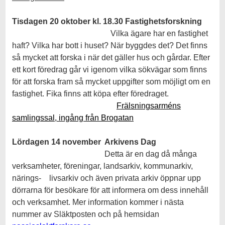
Tisdagen 20 oktober k
l. 18.30
Fastighetsforskning
Vilka ägare har en fastighet
haft? Vilka har bott i huset? När byggdes det? Det finns
så mycket att forska i när det gäller hus och gårdar. Efter
ett kort föredrag går vi igenom vilka sökvägar som finns
för att forska fram så mycket uppgifter som möjligt om en
fastighet. Fika finns att köpa efter föredraget.
Frälsningsarméns
samlingssal, ingång från Brogatan
Lördagen 14 november Arkivens Dag
Detta är en dag då många
verksamheter, föreningar, landsarkiv, kommunarkiv,
närings- livsarkiv och även privata arkiv öppnar upp
dörrarna för besökare för att informera om dess innehåll
och verksamhet. Mer information kommer i nästa
nummer av Släktposten och på hemsidan