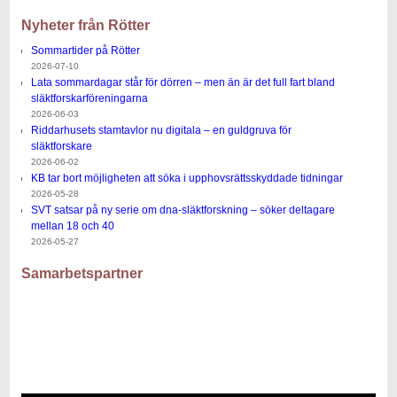
Nyheter från Rötter
Sommartider på Rötter
2026-07-10
Lata sommardagar står för dörren – men än är det full fart bland
släktforskarföreningarna
2026-06-03
Riddarhusets stamtavlor nu digitala – en guldgruva för
släktforskare
2026-06-02
KB tar bort möjligheten att söka i upphovsrättsskyddade tidningar
2026-05-28
SVT satsar på ny serie om dna‑släktforskning – söker deltagare
mellan 18 och 40
2026-05-27
Samarbetspartner