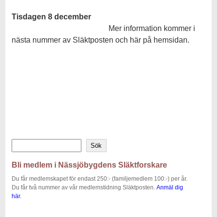
Tisdagen 8 december
Mer information kommer i
nästa nummer av Släktposten och här på hemsidan.
Sök
Bli medlem i Nässjöbygdens Släktforskare
Du får medlemskapet för endast 250:- (familjemedlem 100:-) per år.
Du får två nummer av vår medlemstidning Släktposten.
Anmäl dig
här.