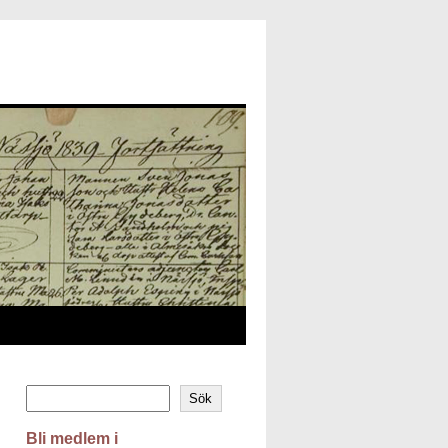
Sök
Bli medlem i